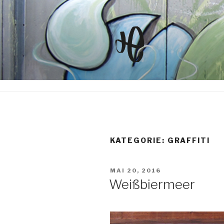
Zum
Inhalt
springen
KATEGORIE: GRAFFITI
VERÖFFENTLICHT
MAI 20, 2016
AM
Weißbiermeer