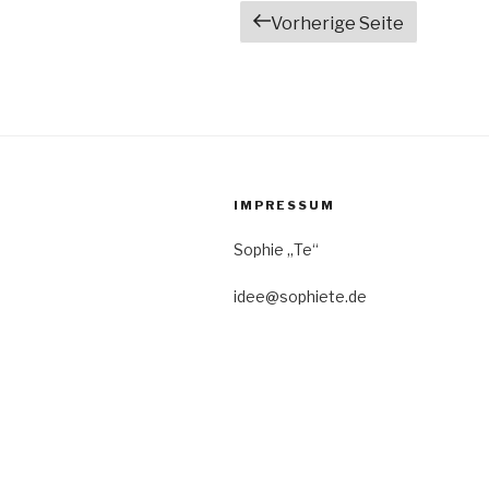
Beitrags-
Vorherige Seite
Navigation
IMPRESSUM
Sophie „Te“
idee@sophiete.de