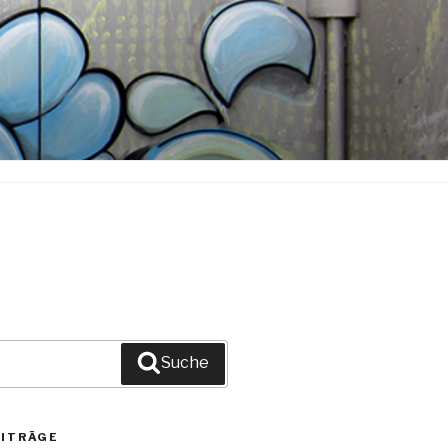
Suche
EITRÄGE