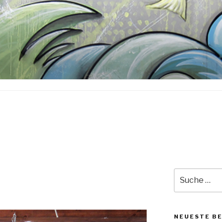
Suche
nach:
NEUESTE B