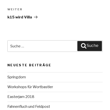
WEITER
Nächster
Beitrag
k15 wird Villa
Suche
Suche
nach:
NEUESTE BEITRÄGE
Springdom
Workshops für Wortbastler
Easterjam 2018
Fahnenfluch und Feldpost