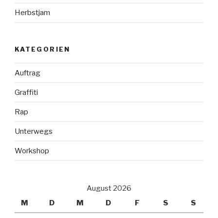
Herbstjam
KATEGORIEN
Auftrag
Graffiti
Rap
Unterwegs
Workshop
August 2026
M
D
M
D
F
S
S